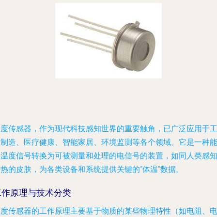
温度传感器，作为现代科技感知世界的重要触角，已广泛应用于
业制造、医疗健康、智能家居、环境监测等各个领域。它是一种
将温度信号转换为可被测量和处理的电信号的装置，如同人类感
冷热的皮肤，为各类设备和系统提供关键的“体温”数据。
工作原理与技术分类
温度传感器的工作原理主要基于物质的某些物理特性（如电阻、