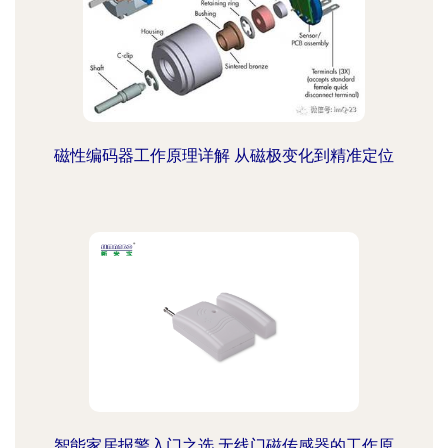
磁性编码器工作原理详解 从磁极变化到精准定位
智能家居报警入门之选 无线门磁传感器的工作原