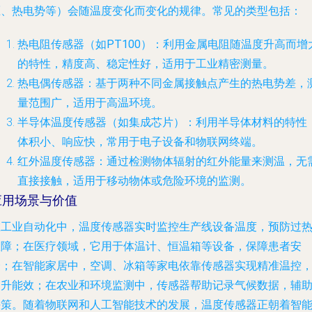
压、热电势等）会随温度变化而变化的规律。常见的类型包括：
热电阻传感器（如PT100）
：利用金属电阻随温度升高而增
的特性，精度高、稳定性好，适用于工业精密测量。
热电偶传感器
：基于两种不同金属接触点产生的热电势差，
量范围广，适用于高温环境。
半导体温度传感器（如集成芯片）
：利用半导体材料的特性
体积小、响应快，常用于电子设备和物联网终端。
红外温度传感器
：通过检测物体辐射的红外能量来测温，无
直接接触，适用于移动物体或危险环境的监测。
应用场景与价值
在工业自动化中，温度传感器实时监控生产线设备温度，预防过
故障；在医疗领域，它用于体温计、恒温箱等设备，保障患者安
全；在智能家居中，空调、冰箱等家电依靠传感器实现精准温控
提升能效；在农业和环境监测中，传感器帮助记录气候数据，辅
决策。随着物联网和人工智能技术的发展，温度传感器正朝着智