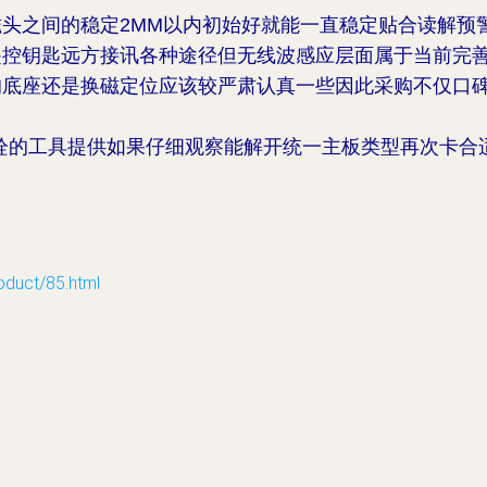
头之间的稳定2MM以内初始好就能一直稳定贴合读解预
遥控钥匙远方接讯各种途径但无线波感应层面属于当前完
的底座还是换磁定位应该较严肃认真一些因此采购不仅口
栓的工具提供如果仔细观察能解开统一主板类型再次卡合
ct/85.html