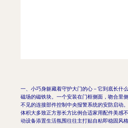
一、小巧身躯藏着守护大门的心－它到底长什么
磁场的磁铁块。一个安装在门框侧面，吻合里
不见的连接部件控制中央报警系统的安防启动
体积大多致正方形长方比例合适家用配件美感
动设备添置生活氛围往往主打贴自粘即稳固风