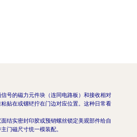
频信号的磁力元件块（连同电路板）和接收相对
准粘贴在或镙铓拧在门边对应位置。这种日常看
双面结实密封印胶或预销螺丝锁定美观部件给自
持主门磁尺寸统一模装配。