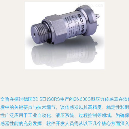
文旨在探讨德国BD SENSORS生产的26.600G型压力传感器在软
开发中的关键要点与技术细节。该传感器以其高精度、稳定性和
用性广泛应用于工业自动化、液压系统、过程控制等领域。为确
传感器性能的充分发挥，软件开发人员需从以下几个核心方面深